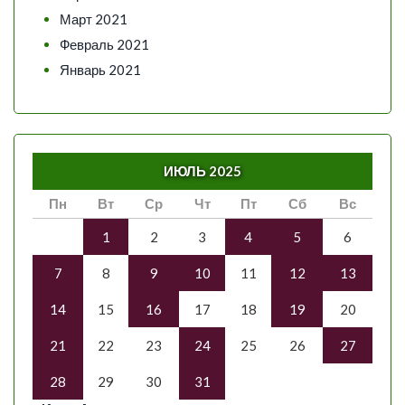
Март 2021
Февраль 2021
Январь 2021
ИЮЛЬ 2025
Пн
Вт
Ср
Чт
Пт
Сб
Вс
1
2
3
4
5
6
7
8
9
10
11
12
13
14
15
16
17
18
19
20
21
22
23
24
25
26
27
28
29
30
31