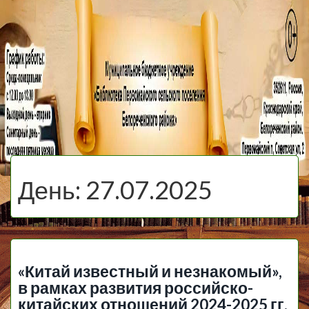
МБУ Библиотека
Первомайского
МЕНЮ
Сельского
День:
27.07.2025
Поселения
«Китай известный и незнакомый»,
в рамках развития российско-
китайских отношений 2024-2025 гг.