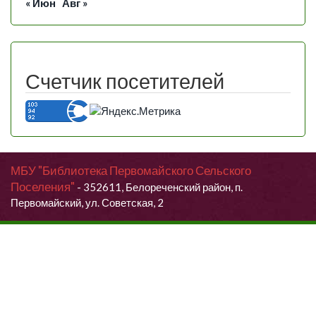
« Июн
Авг »
Счетчик посетителей
МБУ "Библиотека Первомайского Сельского
Поселения"
- 352611, Белореченский район, п.
Первомайский, ул. Советская, 2
Продолжая использовать данный сайт, Вы даете согласие на
обработку своих персональных данных.
Я согласен (согласна)