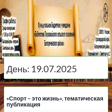
МБУ Библиотека
Первомайского
МЕНЮ
Сельского
День:
19.07.2025
Поселения
«Спорт – это жизнь», тематическая
публикация