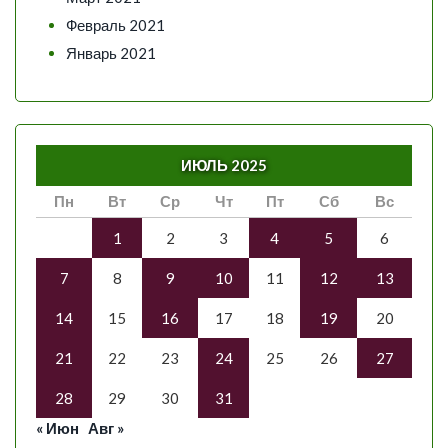
Февраль 2021
Январь 2021
ИЮЛЬ 2025
Пн
Вт
Ср
Чт
Пт
Сб
Вс
1
2
3
4
5
6
7
8
9
10
11
12
13
14
15
16
17
18
19
20
21
22
23
24
25
26
27
28
29
30
31
« Июн
Авг »