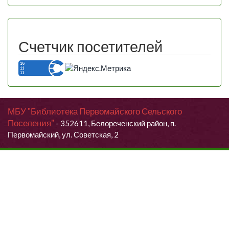
Счетчик посетителей
МБУ "Библиотека Первомайского Сельского
Поселения"
- 352611, Белореченский район, п.
Первомайский, ул. Советская, 2
Продолжая использовать данный сайт, Вы даете согласие на
обработку своих персональных данных.
Я согласен (согласна)