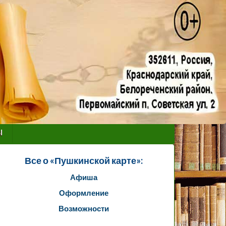
ы
Все о «Пушкинской карте»:
Афиша
Оформление
Возможности