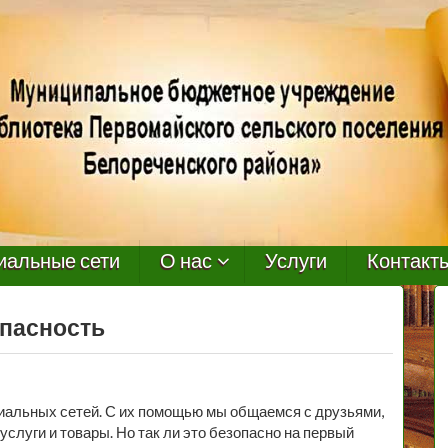
иальные сети
О нас
Услуги
Контакт
опасность
иальных сетей. С их помощью мы общаемся с друзьями,
слуги и товары. Но так ли это безопасно на первый