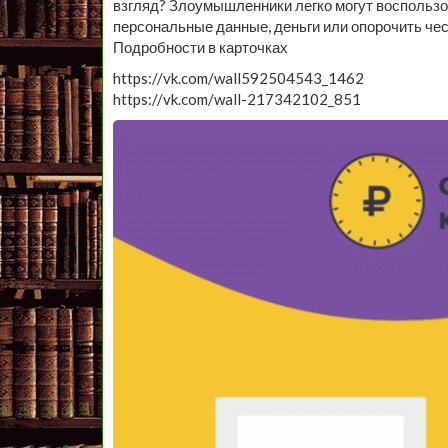
взгляд? Злоумышленники легко могут воспользо
персональные данные, деньги или опорочить чес
Подробности в карточках
https://vk.com/wall592504543_1462
https://vk.com/wall-217342102_851