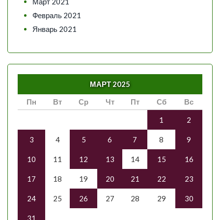
Март 2021
Февраль 2021
Январь 2021
МАРТ 2025
Пн
Вт
Ср
Чт
Пт
Сб
Вс
1
2
3
4
5
6
7
8
9
10
11
12
13
14
15
16
17
18
19
20
21
22
23
24
25
26
27
28
29
30
31