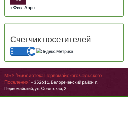
« Фев
Апр »
Счетчик посетителей
МБУ "Библиотека Первомайского Сельского
Поселения"
- 352611, Белореченский район, п.
Первомайский, ул. Советская, 2
Продолжая использовать данный сайт, Вы даете согласие на
обработку своих персональных данных.
Я согласен (согласна)