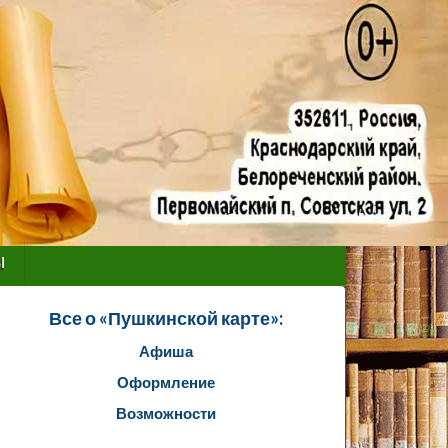
ы
Все о «Пушкинской карте»:
Афиша
Оформление
Возможности