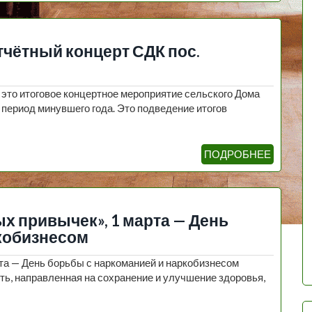
Отчётный концерт СДК пос.
 это итоговое концертное мероприятие сельского Дома
 период минувшего года. Это подведение итогов
ПОДРОБНЕЕ
х привычек», 1 марта — День
кобизнесом
та — День борьбы с наркоманией и наркобизнесом
ть, направленная на сохранение и улучшение здоровья,