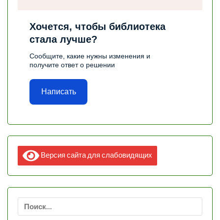
Хочется, чтобы библиотека
стала лучше?
Сообщите, какие нужны изменения и
получите ответ о решении
Написать
Версия сайта для слабовидящих
Найти: