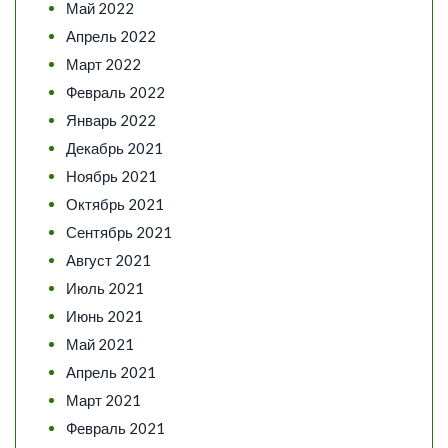
Май 2022
Апрель 2022
Март 2022
Февраль 2022
Январь 2022
Декабрь 2021
Ноябрь 2021
Октябрь 2021
Сентябрь 2021
Август 2021
Июль 2021
Июнь 2021
Май 2021
Апрель 2021
Март 2021
Февраль 2021