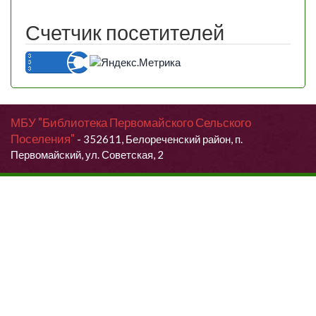
Счетчик посетителей
МБУ "Библиотека Первомайского Сельского
Поселения"
- 352611, Белореченский район, п.
Первомайский, ул. Советская, 2
Продолжая использовать данный сайт, Вы даете согласие на
обработку своих персональных данных.
Я согласен (согласна)