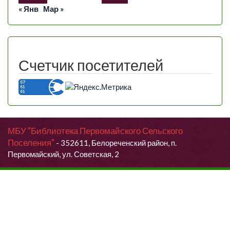
« Янв
Мар »
Счетчик посетителей
МБУ "Библиотека Первомайского Сельского
Поселения"
- 352611, Белореченский район, п.
Первомайский, ул. Советская, 2
Продолжая использовать данный сайт, Вы даете согласие на
обработку своих персональных данных.
Я согласен (согласна)