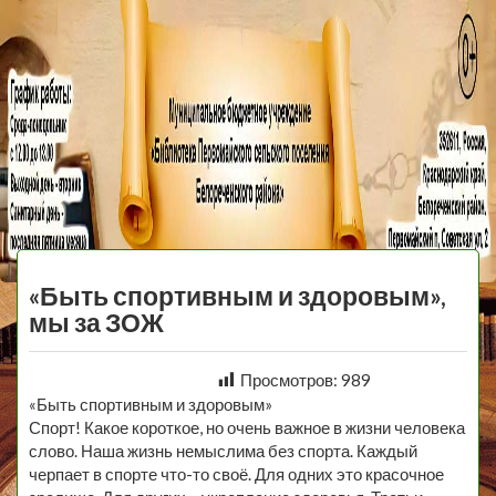
МБУ Библиотека
Первомайского
МЕНЮ
Сельского
«Быть спортивным и здоровым»,
Поселения
мы за ЗОЖ
Просмотров:
989
«Быть спортивным и здоровым»
Спорт! Какое короткое, но очень важное в жизни человека
слово. Наша жизнь немыслима без спорта. Каждый
черпает в спорте что-то своё. Для одних это красочное