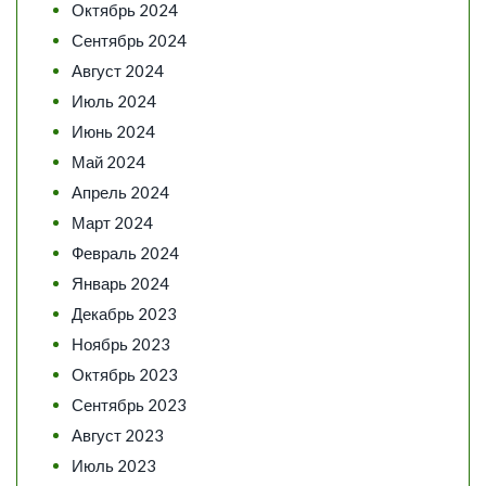
Октябрь 2024
Сентябрь 2024
Август 2024
Июль 2024
Июнь 2024
Май 2024
Апрель 2024
Март 2024
Февраль 2024
Январь 2024
Декабрь 2023
Ноябрь 2023
Октябрь 2023
Сентябрь 2023
Август 2023
Июль 2023