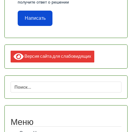
получите ответ о решении
Написать
Версия сайта для слабовидящих
Найти:
Меню