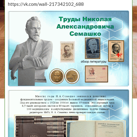
https://vk.com/wall-217342102_688