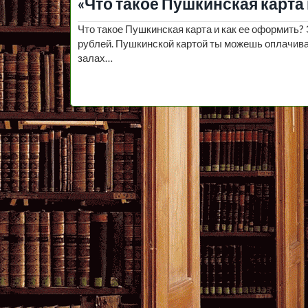
«Что такое Пушкинская карта 
Что такое Пушкинская карта и как ее оформить? 
рублей. Пушкинской картой ты можешь оплачиват
залах…