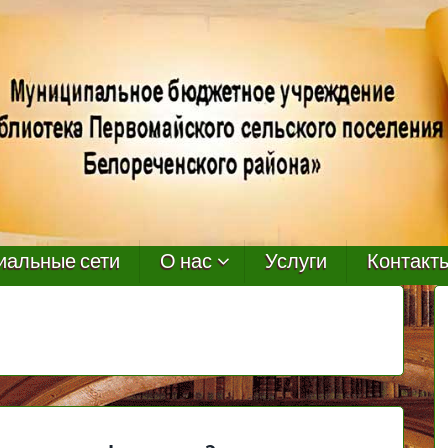
иальные сети
О нас
Услуги
Контакт