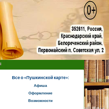
ы
Все о «Пушкинской карте»:
Афиша
Оформление
Возможности