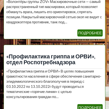
«Волонтёры группы ZOV» Маскировочные сети — самый
распространенный тип маскировки, который позволяет
обмануть врага, лишить его ориентировок, спрятать
позиции. Накрытый маскировочной сетью окоп не видит с
квадрокоптера противник, танк под…
ПОДРОБНЕЕ
«Профилактика гриппа и ОРВИ»,
отдел Роспотребнадзора
«Профилактика гриппа и ОРВИ» В целях повышения
грамотности населения в сфере обеспечения санитарно-
эпидемиологического благополучия в период с
03.10.2022 по 13.10.2022г будут проводиться
тематические «горячие линии» с целью
консультирования граждан по…
ПОДРОБНЕЕ