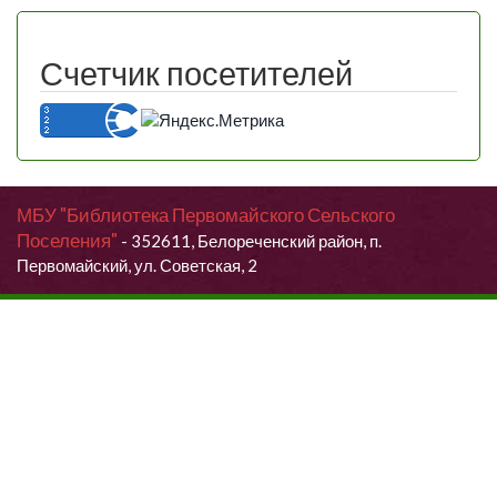
Счетчик посетителей
МБУ "Библиотека Первомайского Сельского
Поселения"
- 352611, Белореченский район, п.
Первомайский, ул. Советская, 2
Продолжая использовать данный сайт, Вы даете согласие на
обработку своих персональных данных.
Я согласен (согласна)