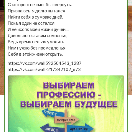
С которого не смог бы свернуть.
Признаюсь, я долго пытался
Найти себя в сумраке дней.
Пока я один не остался
И не иссяк моей жизни ручей…
Довольно, оставим сомненья,
Ведь время нельзя умолить.
Нам нужно без промедленья
Себя в этой жизни открыть.
https://vk.com/wall592504543_1287
https://vk.com/wall-217342102_673