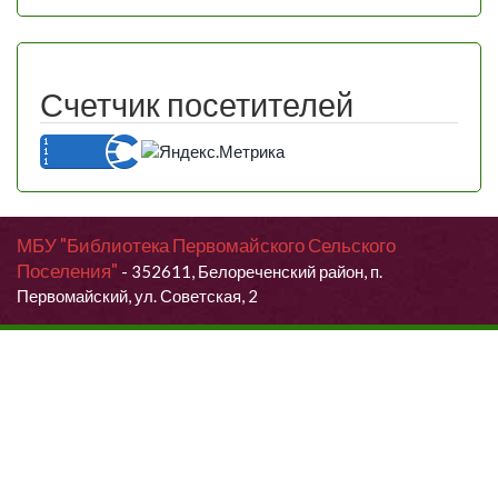
Счетчик посетителей
МБУ "Библиотека Первомайского Сельского
Поселения"
- 352611, Белореченский район, п.
Первомайский, ул. Советская, 2
Продолжая использовать данный сайт, Вы даете согласие на
обработку своих персональных данных.
Я согласен (согласна)