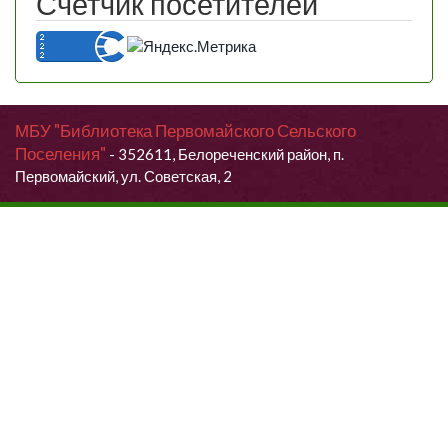
Счетчик посетителей
МБУ "Библиотека Первомайского Сельского
Поселения"
- 352611, Белореченский район, п.
Первомайский, ул. Советская, 2
Продолжая использовать данный сайт, Вы даете согласие на
обработку своих персональных данных.
Я согласен (согласна)