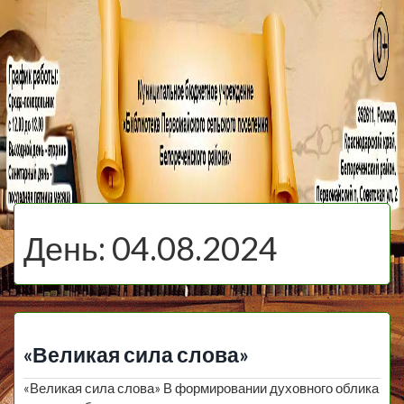
МБУ Библиотека
Первомайского
МЕНЮ
Сельского
День:
04.08.2024
Поселения
«Великая сила слова»
«Великая сила слова» В формировании духовного облика