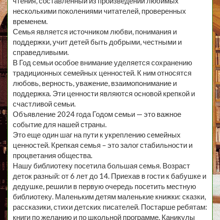
чтения, составленный из произведений любимых
несколькими поколениями читателей, проверенных
временем.
Семья является источником любви, понимания и
поддержки, учит детей быть добрыми, честными и
справедливыми.
В Год семьи особое внимание уделяется сохранению
традиционных семейных ценностей. К ним относятся
любовь, верность, уважение, взаимопонимание и
поддержка. Эти ценности являются основой крепкой и
счастливой семьи.
Объявление 2024 года Годом семьи — это важное
событие для нашей страны.
Это еще один шаг на пути к укреплению семейных
ценностей. Крепкая семья – это залог стабильности и
процветания общества.
Нашу библиотеку посетила большая семья. Возраст
деток разный: от 6 лет до 14. Приехав в гости к бабушке и
дедушке, решили в первую очередь посетить местную
библиотеку. Маленьким детям маленькие книжки: сказки,
рассказики, стихи детских писателей. Постарше ребятам:
книги по желанию и по школьной программе. Каникулы