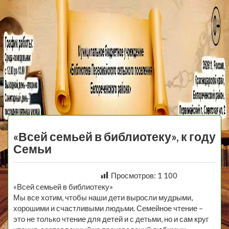
МБУ Библиотека
Первомайского
МЕНЮ
Сельского
«Всей семьей в библиотеку», к году
Поселения
Семьи
Просмотров:
1 100
«Всей семьей в библиотеку»
Мы все хотим, чтобы наши дети выросли мудрыми,
хорошими и счастливыми людьми. Семейное чтение –
это не только чтение для детей и с детьми, но и сам круг