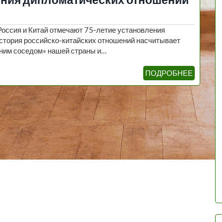
Россия и Китай отмечают 75-летие установления
стория российско-китайских отношений насчитывает
вним соседом» нашей страны и…
ПОДРОБНЕЕ