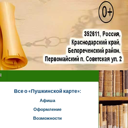
ы
Все о «Пушкинской карте»:
Афиша
Оформление
Возможности