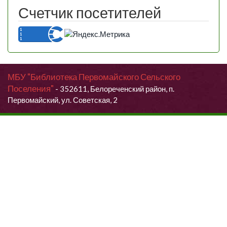
Счетчик посетителей
МБУ "Библиотека Первомайского Сельского
Поселения"
- 352611, Белореченский район, п.
Первомайский, ул. Советская, 2
Продолжая использовать данный сайт, Вы даете согласие на
обработку своих персональных данных.
Я согласен (согласна)