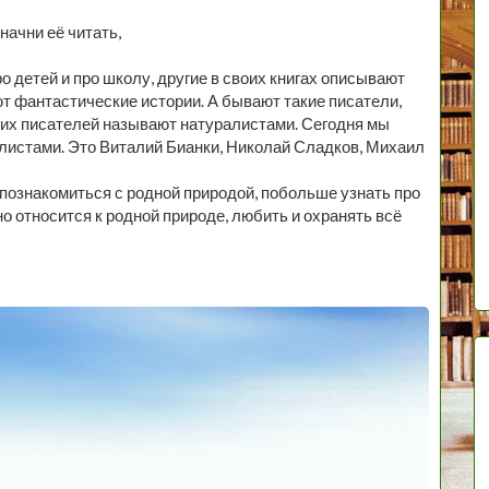
начни её читать,
 детей и про школу, другие в своих книгах описывают
т фантастические истории. А бывают такие писатели,
аких писателей называют натуралистами. Сегодня мы
листами. Это Виталий Бианки, Николай Сладков, Михаил
познакомиться с родной природой, побольше узнать про
жно относится к родной природе, любить и охранять всё