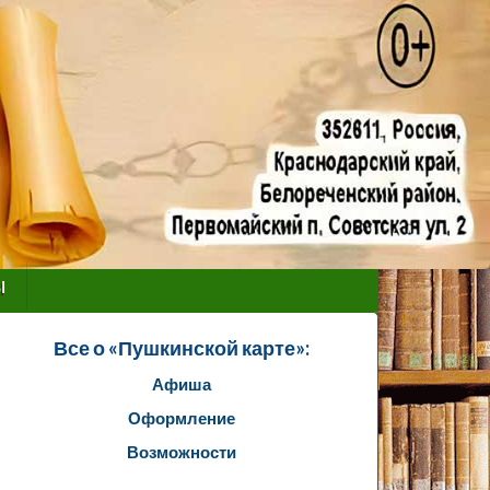
ы
Все о «Пушкинской карте»:
Афиша
Оформление
Возможности