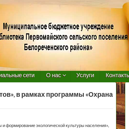
иальные сети
О нас
Услуги
Контакт
тов», в рамках программы «Охрана
 и формирование экологической культуры населения»,