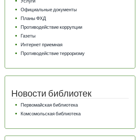
Услуги
Официальные документы
Планы ФХД
Противодействие коррупции
Газеты
Интернет приемная
Противодействие терроризму
Новости библиотек
Первомайская библиотека
Комсомольская библиотека