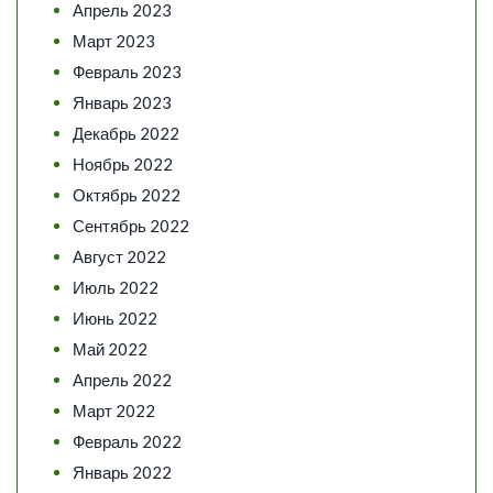
Апрель 2023
Март 2023
Февраль 2023
Январь 2023
Декабрь 2022
Ноябрь 2022
Октябрь 2022
Сентябрь 2022
Август 2022
Июль 2022
Июнь 2022
Май 2022
Апрель 2022
Март 2022
Февраль 2022
Январь 2022