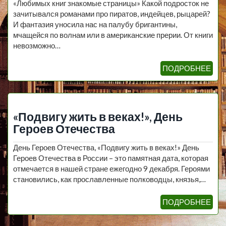
«Любимых книг знакомые страницы» Какой подросток не
зачитывался романами про пиратов, индейцев, рыцарей?
И фантазия уносила нас на палубу бригантины,
мчащейся по волнам или в американские прерии. От книги
невозможно…
ПОДРОБНЕЕ
«Подвигу жить в веках!», День
Героев Отечества
День Героев Отечества, «Подвигу жить в веках!» День
Героев Отечества в России – это памятная дата, которая
отмечается в нашей стране ежегодно 9 декабря. Героями
становились, как прославленные полководцы, князья,…
ПОДРОБНЕЕ