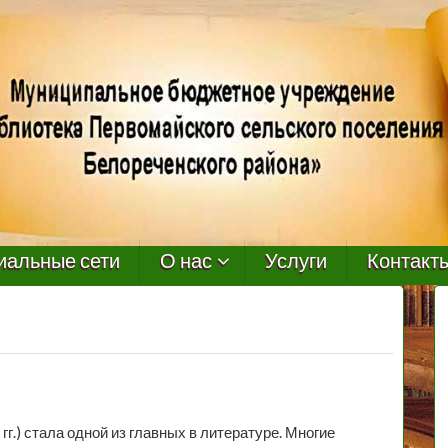
иальные сети
О нас
Услуги
Контакт
.) стала одной из главных в литературе. Многие