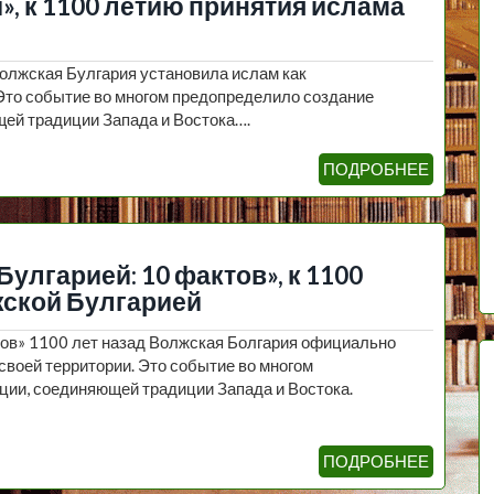
, к 1100 летию принятия ислама
Волжская Булгария установила ислам как
 Это событие во многом предопределило создание
ей традиции Запада и Востока….
ПОДРОБНЕЕ
улгарией: 10 фактов», к 1100
жской Булгарией
тов» 1100 лет назад Волжская Болгария официально
своей территории. Это событие во многом
ции, соединяющей традиции Запада и Востока.
ПОДРОБНЕЕ