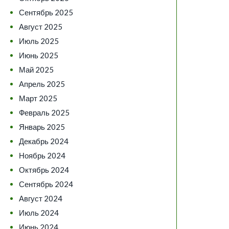
Сентябрь 2025
Август 2025
Июль 2025
Июнь 2025
Май 2025
Апрель 2025
Март 2025
Февраль 2025
Январь 2025
Декабрь 2024
Ноябрь 2024
Октябрь 2024
Сентябрь 2024
Август 2024
Июль 2024
Июнь 2024