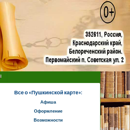
ы
Все о «Пушкинской карте»:
Афиша
Оформление
Возможности