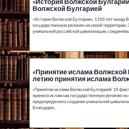
«История Волжской Булгарии»
Волжской Булгарией
«История Волжской Булгарии». 1100 лет назад 
государственную религию на своей территории.
уникальной российской цивилизации, соединяющ
«Принятие ислама Волжской Б
летию принятия ислама Вол
«Принятие ислама Волжской Булгарией: 10 фак
приняла ислам как государственную религию на 
предопределило создание уникальной цивилиза
Благодаря…