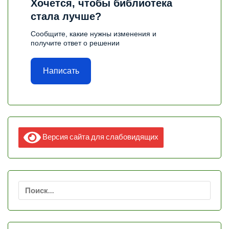
Хочется, чтобы библиотека
стала лучше?
Сообщите, какие нужны изменения и
получите ответ о решении
Написать
Версия сайта для слабовидящих
Найти: