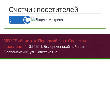
Счетчик посетителей
МБУ "Библиотека Первомайского Сельского
Поселения"
- 352611, Белореченский район, п.
Первомайский, ул. Советская, 2
Продолжая использовать данный сайт, Вы даете согласие на
обработку своих персональных данных.
Я согласен (согласна)