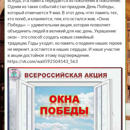
всегда, эта память передается из поколения в поколение.
Одним из таких событий стал праздник День Победы,
который отмечается 9 мая. В этот день чтят память тех,
кто погиб, и кланяются, тем, кто остался жив. «Окна
Победы» — удивительная акция, которая позволяет
объединить людей в великий для нас день. Украшение
окон – это способ создать новые семейный
традиции. Годы уходят, но память о подвиге наших героев
не меркнет, а остается в наших сердцах. И наше участие
в акции достойное этому подтверждение.
https://vk.com/wall592504543_563