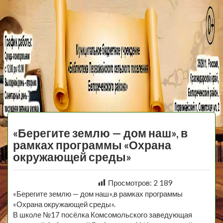
МБУ Библиотека
Первомайского
МЕНЮ
Сельского
«Берегите землю — дом наш», в
Поселения
рамках программы «Охрана
окружающей среды»
Просмотров:
2 189
«Берегите землю — дом наш»,в рамках программы
«Охрана окружающей среды».
В школе №17 посёлка Комсомольского заведующая