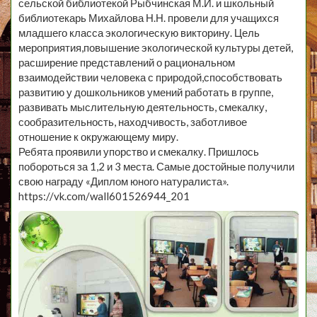
сельской библиотекой Рыбчинская М.И. и школьный
библиотекарь Михайлова Н.Н. провели для учащихся
младшего класса экологическую викторину. Цель
мероприятия,повышение экологической культуры детей,
расширение представлений о рациональном
взаимодействии человека с природой,способствовать
развитию у дошкольников умений работать в группе,
развивать мыслительную деятельность, смекалку,
сообразительность, находчивость, заботливое
отношение к окружающему миру.
Ребята проявили упорство и смекалку. Пришлось
побороться за 1,2 и 3 места. Самые достойные получили
свою награду «Диплом юного натуралиста».
https://vk.com/wall601526944_201