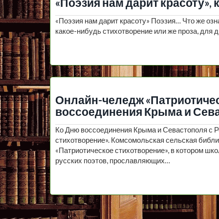
«Поэзия нам дарит красоту», 
«Поэзия нам дарит красоту» Поэзия… Что же озн
какое-нибудь стихотворение или же проза, для д
Онлайн-челедж «Патриотичес
воссоединения Крыма и Сева
Ко Дню воссоединения Крыма и Севастополя с 
стихотворение». Комсомольская сельская библ
«Патриотическое стихотворение», в котором шко
русских поэтов, прославляющих…