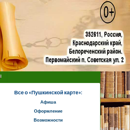
ы
Все о «Пушкинской карте»:
Афиша
Оформление
Возможности