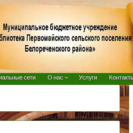
иальные сети
О нас
Услуги
Контакт