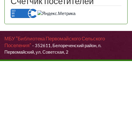
Счетчик посетителей
МБУ "Библиотека Первомайского Сельского
Поселения"
- 352611, Белореченский район, п.
Первомайский, ул. Советская, 2
Продолжая использовать данный сайт, Вы даете согласие на
обработку своих персональных данных.
Я согласен (согласна)