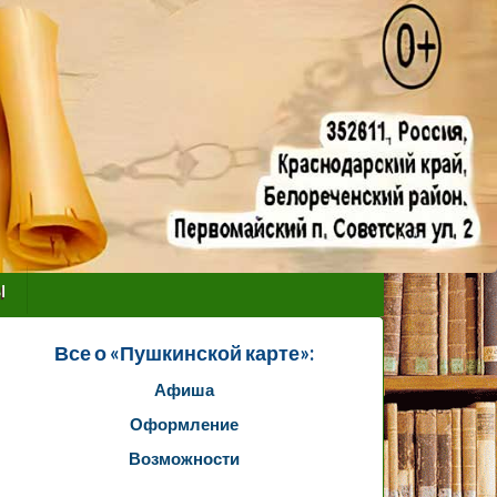
ы
Все о «Пушкинской карте»:
Афиша
Оформление
Возможности