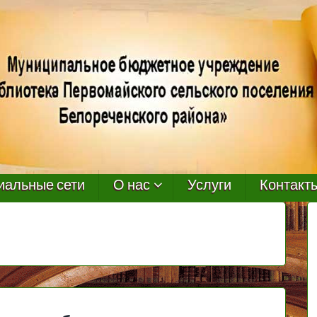
иальные сети
О нас
Услуги
Контакт