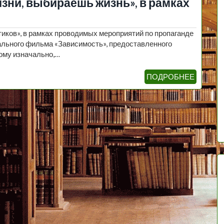
зни, выбираешь жизнь», в рамках
тиков», в рамках проводимых мероприятий по пропаганде
ального фильма «Зависимость», предоставленного
дому изначально,…
ПОДРОБНЕЕ