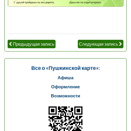
Предыдущая запись
Следующая запись
Все о «Пушкинской карте»:
Афиша
Оформление
Возможности