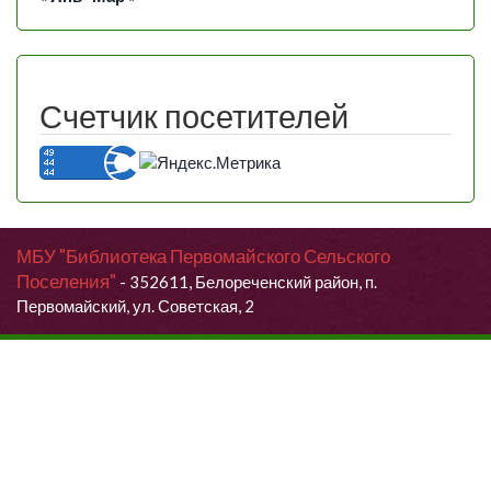
Счетчик посетителей
МБУ "Библиотека Первомайского Сельского
Поселения"
- 352611, Белореченский район, п.
Первомайский, ул. Советская, 2
Продолжая использовать данный сайт, Вы даете согласие на
обработку своих персональных данных.
Я согласен (согласна)