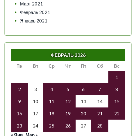
Март 2021
Февраль 2021
Январь 2021
ФЕВРАЛЬ 2026
Пн
Вт
Ср
Чт
Пт
Сб
Вс
1
2
3
4
5
6
7
8
9
10
11
12
13
14
15
16
17
18
19
20
21
22
23
24
25
26
27
28
« Янв
Мар »