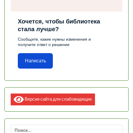
Хочется, чтобы библиотека
стала лучше?
Сообщите, какие нужны изменения и
получите ответ о решении
Написать
Версия сайта для слабовидящих
Найти: