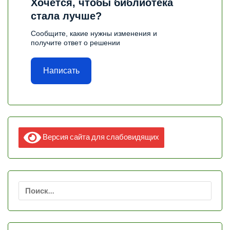
Хочется, чтобы библиотека
стала лучше?
Сообщите, какие нужны изменения и
получите ответ о решении
Написать
Версия сайта для слабовидящих
Найти: