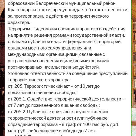
образовании Белореченский муниципальный район
Краснодарского края предупреждает об ответственности
за противоправные действия террористического
характера.
Терроризм — идеология насилия и практика воздействия
на принятие решения органами государственной власти,
органами публичной власти федеральных территорий,
органами местного самоуправления или
международными организациями, связанные с
устрашением населения и (или) иными формами
противоправных насильственных действий.
Уголовная ответственность за совершение преступлений
террористического характера:
ст. 205. Террористический акт – от 10 лет до
пожизненного лишения свободы;
ст.205.1. Содействие террористической деятельности –
от 7 лет до пожизненного лишения свободы;
ст.205.2. Публичные призывы к осуществлению
террористической деятельности или публичное
оправдание терроризма – штраф от 100 тыс.руб. до 1
млн. руб., либо лишение свободы до 7 лет;