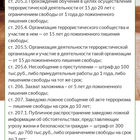
ст. 205.3. Прохождение обучения в целях осуществления
террористической деятельности от 15 до 20 лет с
ограничением свободы от 1 года до пожизненного
лишения свободы;
ст. 205.4. Организация террористического сообщества и
участие в нем — от 15 лет до пожизненного лишения
свободы;
ст. 205.5. Организация деятельности террористической
организации и участие в деятельности такой организации
— от 15 до пожизненного лишения свободы;
ст. 205.6. Несообщение о преступлении — штраф до 100
тыс.руб., либо принудительные работы до 1 года, либо
лишением свободы на тот же срок;
ст. 206. Захват заложника – от 5 лет до пожизненного
лишения свободы;
ст. 207. Заведомо ложное сообщение об акте терроризма
— лишение свободы на срок до 10 лет;
ст. 207.1. Публичное распространение заведомо ложной
информации об обстоятельствах, представляющих
угрозу жизни и безопасности граждан — штраф от 300
тыс. до 700 тыс.руб., либо ограничением свободы на срок
до 3 лет;