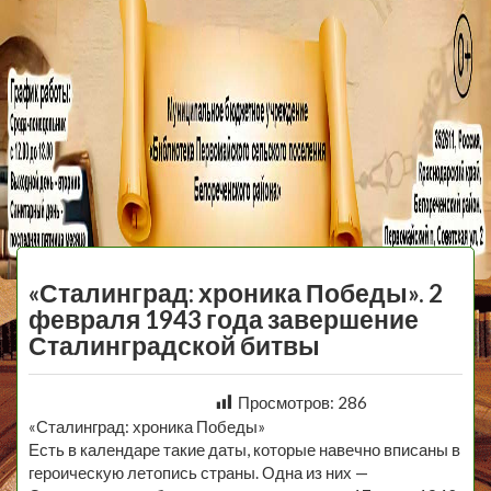
МБУ Библиотека
Первомайского
МЕНЮ
Сельского
«Сталинград: хроника Победы». 2
Поселения
февраля 1943 года завершение
Сталинградской битвы
Просмотров:
286
«Сталинград: хроника Победы»
Есть в календаре такие даты, которые навечно вписаны в
героическую летопись страны. Одна из них —