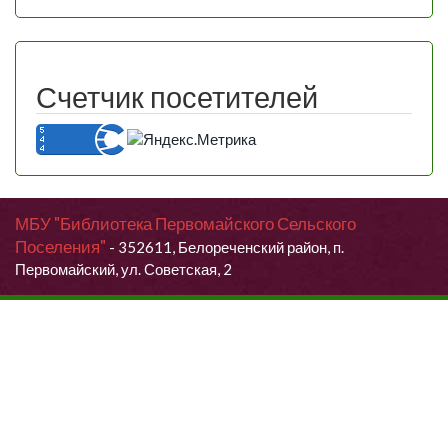
Счетчик посетителей
МБУ "Библиотека Первомайского Сельского
Поселения"
- 352611, Белореченский район, п.
Первомайский, ул. Советская, 2
Продолжая использовать данный сайт, Вы даете согласие на
обработку своих персональных данных.
Я согласен (согласна)