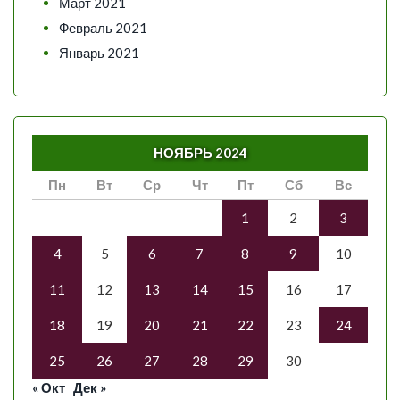
Март 2021
Февраль 2021
Январь 2021
НОЯБРЬ 2024
Пн
Вт
Ср
Чт
Пт
Сб
Вс
1
2
3
4
5
6
7
8
9
10
11
12
13
14
15
16
17
18
19
20
21
22
23
24
25
26
27
28
29
30
« Окт
Дек »