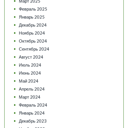
Март 2025
Февраль 2025
Январь 2025
Декабрь 2024
Ноябрь 2024
Октябрь 2024
Сентябрь 2024
Август 2024
Июль 2024
Июнь 2024
Май 2024
Апрель 2024
Март 2024
Февраль 2024
Январь 2024
Декабрь 2023