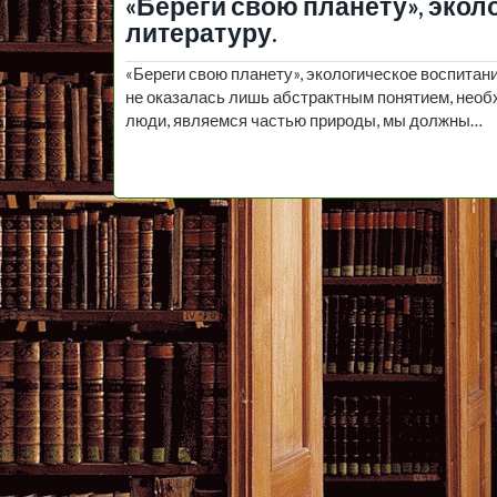
«Береги свою планету», экол
литературу.
«Береги свою планету», экологическое воспита
не оказалась лишь абстрактным понятием, необ
люди, являемся частью природы, мы должны…