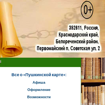
ы
Все о «Пушкинской карте»:
Афиша
Оформление
Возможности