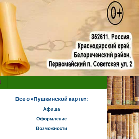
ы
Все о «Пушкинской карте»:
Афиша
Оформление
Возможности