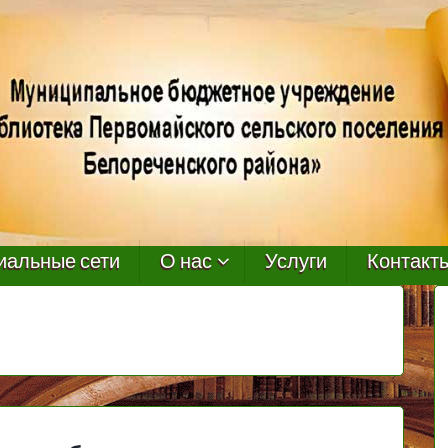
иальные сети
О нас
Услуги
Контакт