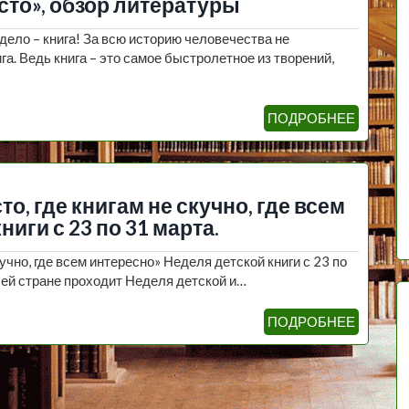
сто», обзор литературы
ело – книга! За всю историю человечества не
га. Ведь книга – это самое быстролетное из творений,
ПОДРОБНЕЕ
, где книгам не скучно, где всем
иги с 23 по 31 марта.
учно, где всем интересно» Неделя детской книги с 23 по
всей стране проходит Неделя детской и…
ПОДРОБНЕЕ