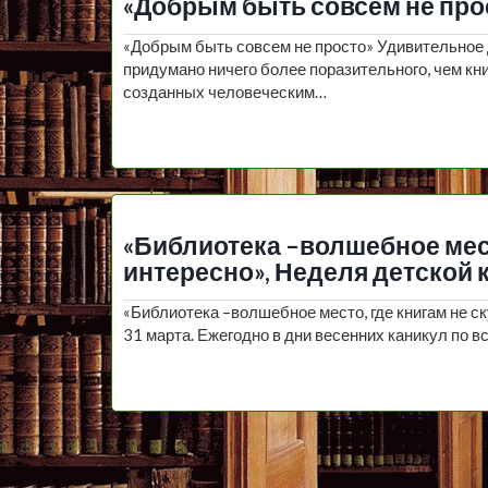
«Добрым быть совсем не про
«Добрым быть совсем не просто» Удивительное д
придумано ничего более поразительного, чем кни
созданных человеческим…
«Библиотека –волшебное место
интересно», Неделя детской кн
«Библиотека –волшебное место, где книгам не ск
31 марта. Ежегодно в дни весенних каникул по 