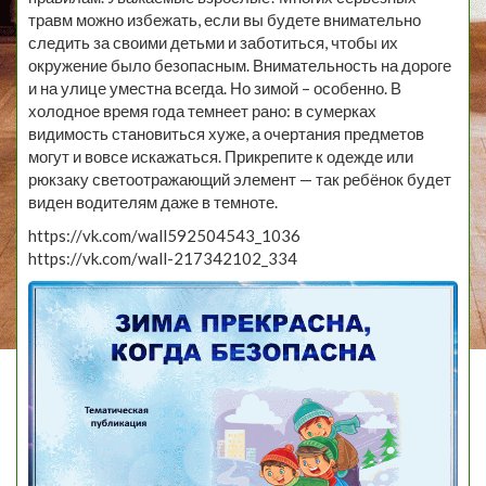
травм можно избежать, если вы будете внимательно
следить за своими детьми и заботиться, чтобы их
окружение было безопасным. Внимательность на дороге
и на улице уместна всегда. Но зимой – особенно. В
холодное время года темнеет рано: в сумерках
видимость становиться хуже, а очертания предметов
могут и вовсе искажаться. Прикрепите к одежде или
рюкзаку светоотражающий элемент — так ребёнок будет
виден водителям даже в темноте.
https://vk.com/wall592504543_1036
https://vk.com/wall-217342102_334