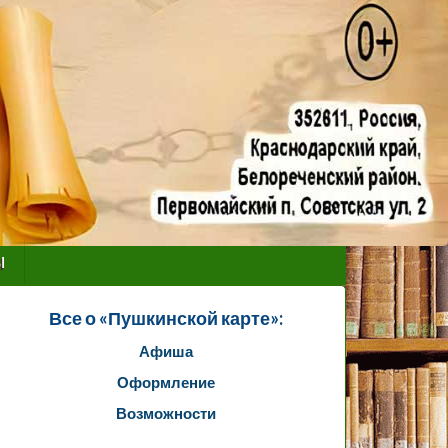
ы
Все о «Пушкинской карте»:
Афиша
Оформление
Возможности