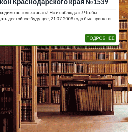
акон Краснодарского края №1539
ходимо не только знать! Но и соблюдать! Чтобы
дать достойное будущее, 21.07.2008 года был принят и
ПОДРОБНЕЕ