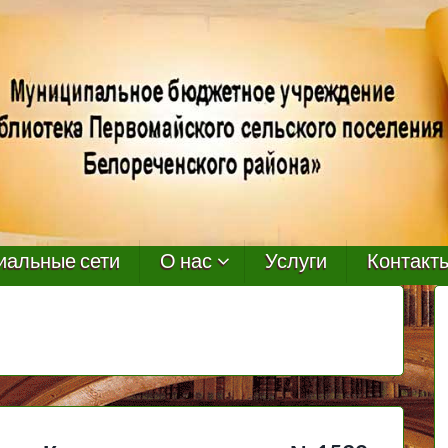
иальные сети
О нас
Услуги
Контакт