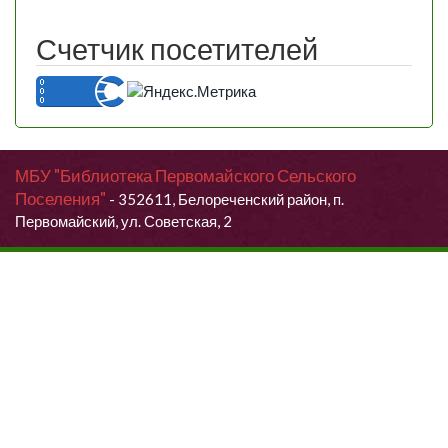
Счетчик посетителей
МБУ "Библиотека Первомайского Сельского
Поселения"
- 352611, Белореченский район, п.
Первомайский, ул. Советская, 2
Продолжая использовать данный сайт, Вы даете согласие на
обработку своих персональных данных.
Я согласен (согласна)