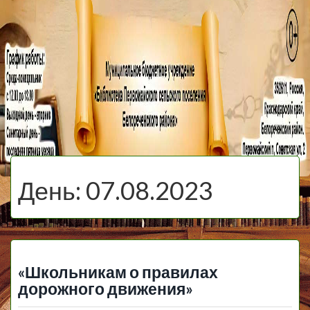
МБУ Библиотека
Первомайского
МЕНЮ
Сельского
День:
07.08.2023
Поселения
«Школьникам о правилах
дорожного движения»