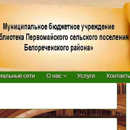
иальные сети
О нас
Услуги
Контакт