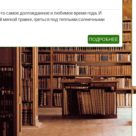
это самое долгожданное и любимое время года. И
й мягкой травке, греться под теплыми солнечными
ПОДРОБНЕЕ