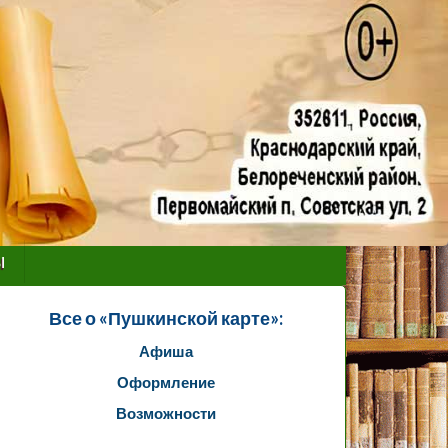
ы
Все о «Пушкинской карте»:
Афиша
Оформление
Возможности