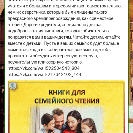
учатся и с большим интересом читают самостоятельно,
чем их сверстники, которые были лишены такого
прекрасного времяпрепровождения, как совместное
чтение. Дорогие родители, специально для вас
подобраны отличные книги, которые обязательно
понравятся вам и вашим детям. Читайте детям, читайте
вместе с детьми! Пусть в ваших семьях будет больше
моментов, когда вы собираетесь все вместе, чтобы
прочитать и обсудить интересную, веселую,
поучительную или озорную историю.
https://vk.com/wall592504543_884
https://vk.com/wall-217342102_144