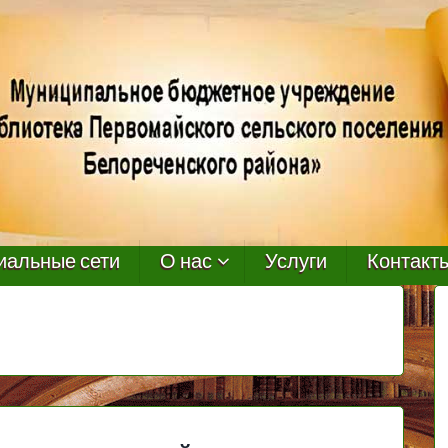
иальные сети
О нас
Услуги
Контакт