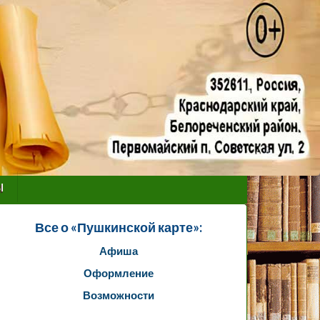
ы
Все о «Пушкинской карте»:
Афиша
Оформление
Возможности