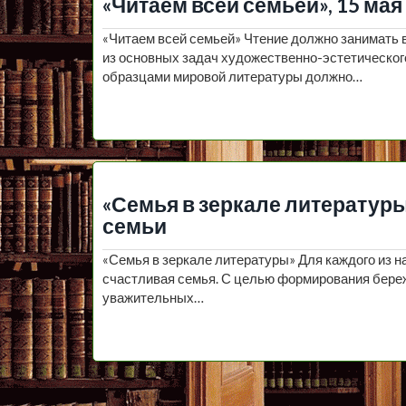
«Читаем всей семьей», 15 м
«Читаем всей семьей» Чтение должно занимать в
из основных задач художественно-эстетическог
образцами мировой литературы должно…
«Семья в зеркале литератур
семьи
«Семья в зеркале литературы» Для каждого из н
счастливая семья. С целью формирования бере
уважительных…