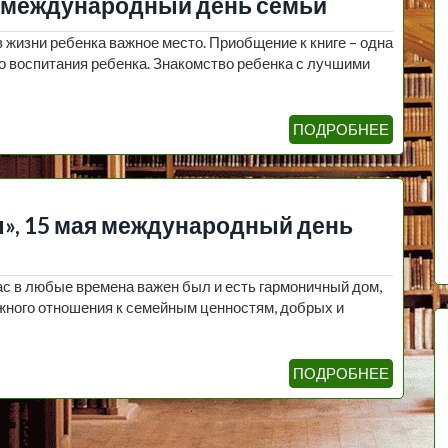
ая международный день семьи
 жизни ребенка важное место. Приобщение к книге – одна
о воспитания ребенка. Знакомство ребенка с лучшими
ПОДРОБНЕЕ
ы», 15 мая международный день
ас в любые времена важен был и есть гармоничный дом,
жного отношения к семейным ценностям, добрых и
ПОДРОБНЕЕ