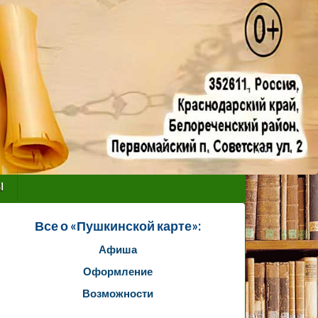
ы
Все о «Пушкинской карте»:
Афиша
Оформление
Возможности