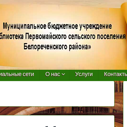
иальные сети
О нас
Услуги
Контакт