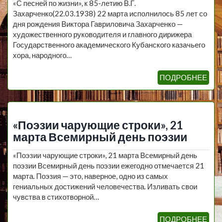
«С песней по жизни», к 85-летию В.Г.
Захарченко(22.03.1938) 22 марта исполнилось 85 лет со
дня рождения Виктора Гавриловича Захарченко —
художественного руководителя и главного дирижера
Государственного академического Кубанского казачьего
хора, народного…
ПОДРОБНЕЕ
«Поэзии чарующие строки», 21
марта Всемирный день поэзии
«Поэзии чарующие строки», 21 марта Всемирный день
поэзии Всемирный день поэзии ежегодно отмечается 21
марта. Поэзия — это, наверное, одно из самых
гениальных достижений человечества. Изливать свои
чувства в стихотворной…
ПОДРОБНЕЕ