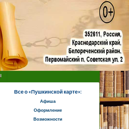
ы
Все о «Пушкинской карте»:
Афиша
Оформление
Возможности