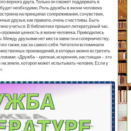
го верного друга. Только он сможет поддержать в
о будет необходимо. Роль дружбы в жизни человека
построена на принципах сопереживания, сочувствия,
нные друзья, как правило, очень счастливы. Быть
нужно учиться. В библиотеке прошел литературный час.
о огромная ценность в жизни человека. Приводились
 Между друзьями нет места зависти и соперничеству.
ого также, как за самого себя. Читатели вспоминали
жественных произведений, в которых можно встретить
овами: «Дружба – крепкая, искренняя, настоящая – это
на земле, которое может испытывать человек. Если у
».