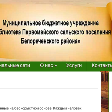
иальные сети
О нас
Услуги
Контакт
нные на бескорыстной основе. Каждый человек