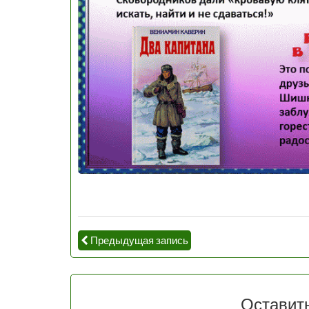
Предыдущая запись
Оставит