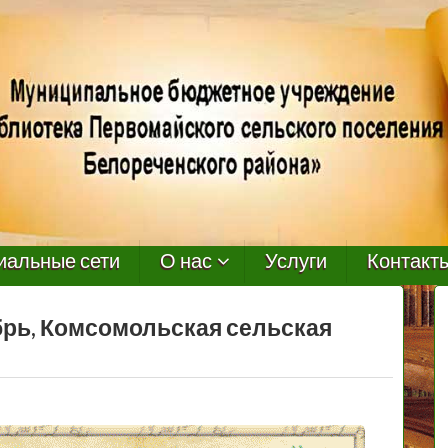
иальные сети
О нас
Услуги
Контакт
рь, Комсомольская сельская