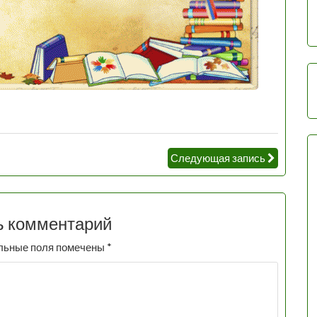
Следующая запись
ь комментарий
льные поля помечены
*