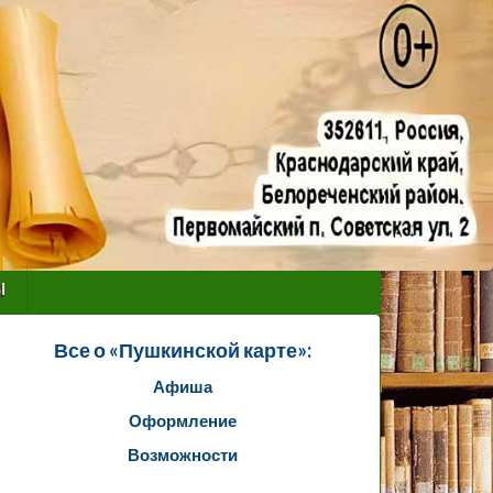
ы
Все о «Пушкинской карте»:
Афиша
Оформление
Возможности