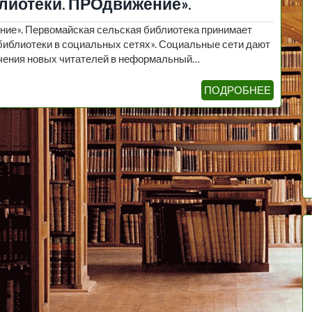
лиотеки. ПРОдвижение».
ние». Первомайская сельская библиотека принимает
 библиотеки в социальных сетях». Социальные сети дают
чения новых читателей в неформальный…
ПОДРОБНЕЕ