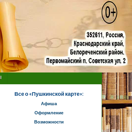
ы
Все о «Пушкинской карте»:
Афиша
Оформление
Возможности