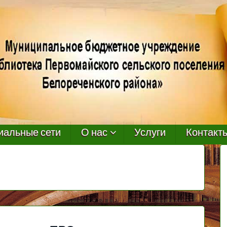
иальные сети
О нас
Услуги
Контакт