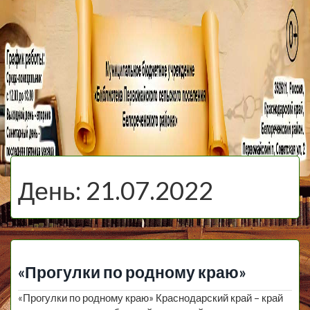
МБУ Библиотека
Первомайского
МЕНЮ
Сельского
День:
21.07.2022
Поселения
«Прогулки по родному краю»
«Прогулки по родному краю» Краснодарский край – край