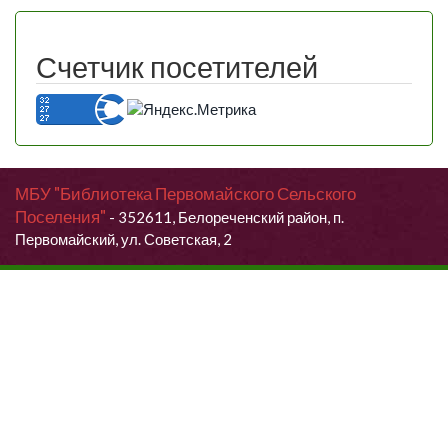
Счетчик посетителей
МБУ "Библиотека Первомайского Сельского
Поселения"
- 352611, Белореченский район, п.
Первомайский, ул. Советская, 2
Продолжая использовать данный сайт, Вы даете согласие на
обработку своих персональных данных.
Я согласен (согласна)