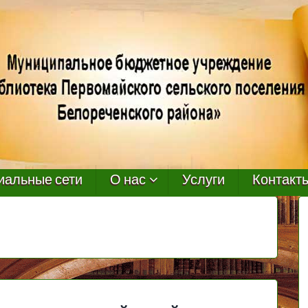
иальные сети
О нас
Услуги
Контакт