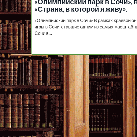
«Олимпийский парк в Сочи», 
«Страна, в которой я живу».
«Олимпийский парк в Сочи» В рамках краевой он
игры в Сочи, ставшие одним из самых масштабн
Сочи в…