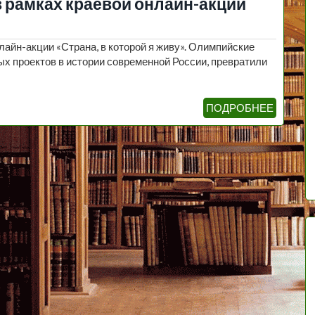
в рамках краевой онлайн-акции
лайн-акции «Страна, в которой я живу». Олимпийские
ых проектов в истории современной России, превратили
ПОДРОБНЕЕ