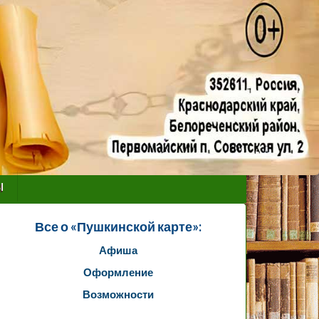
ы
Все о «Пушкинской карте»:
Афиша
Оформление
Возможности