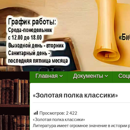
МБУ
Библиотека
Главная
Документы
Соц
Первомайского
«Золотая полка классики»
Сельского
Поселения
Просмотров:
2 422
«Золотая полка классики»
Литература имеет огромное значение в истории р