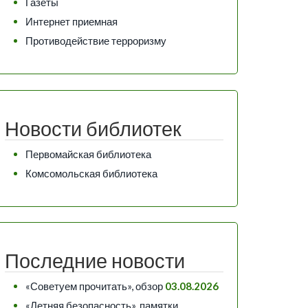
Газеты
Интернет приемная
Противодействие терроризму
Новости библиотек
Первомайская библиотека
Комсомольская библиотека
Последние новости
«Советуем прочитать», обзор
03.08.2026
«Летняя безопасность», памятки