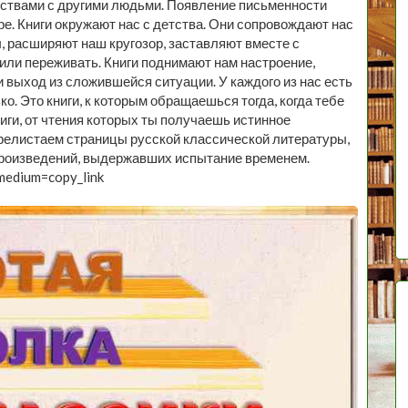
вствами с другими людьми. Появление письменности
ре. Книги окружают нас с детства. Они сопровождают нас
ы, расширяют наш кругозор, заставляют вместе с
или переживать. Книги поднимают нам настроение,
и выход из сложившейся ситуации. У каждого из нас есть
ко. Это книги, к которым обращаешься тогда, когда тебе
ниги, от чтения которых ты получаешь истинное
ерелистаем страницы русской классической литературы,
произведений, выдержавших испытание временем.
medium=copy_link