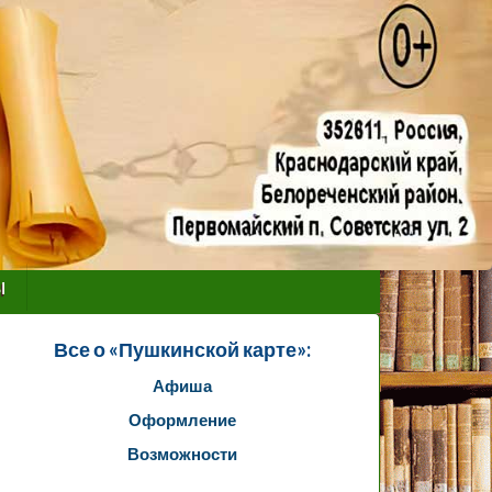
ы
Все о «Пушкинской карте»:
Афиша
Оформление
Возможности