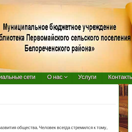
иальные сети
О нас
Услуги
Контакт
азвития общества. Человек всегда стремился к тому,