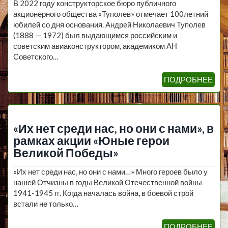
В 2022 году конструкторское бюро публичного
акционерного общества «Туполев» отмечает 100летний
юбилей со дня основания. Андрей Николаевич Туполев
(1888 — 1972) был выдающимся российским и
советским авиаконструктором, академиком АН
Советского…
ПОДРОБНЕЕ
«Их нет среди нас, но они с нами», в
рамках акции «Юные герои
Великой Победы»
«Их нет среди нас, но они с нами…» Много героев было у
нашей Отчизны в годы Великой Отечественной войны
1941-1945 гг. Когда началась война, в боевой строй
встали не только…
ПОДРОБНЕЕ