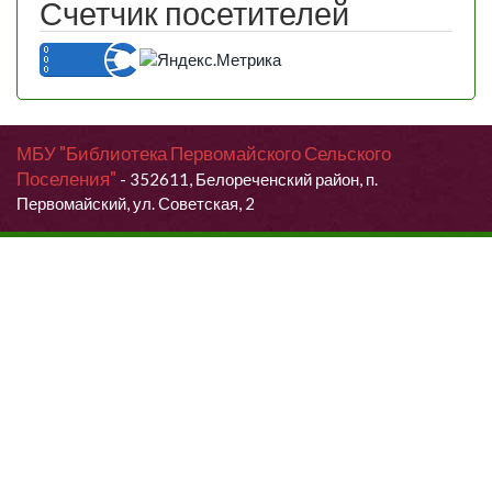
Счетчик посетителей
МБУ "Библиотека Первомайского Сельского
Поселения"
- 352611, Белореченский район, п.
Первомайский, ул. Советская, 2
Продолжая использовать данный сайт, Вы даете согласие на
обработку своих персональных данных.
Я согласен (согласна)