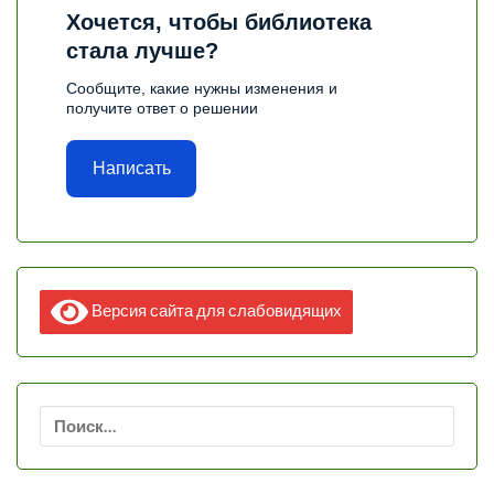
Хочется, чтобы библиотека
стала лучше?
Сообщите, какие нужны изменения и
получите ответ о решении
Написать
Версия сайта для слабовидящих
Найти: