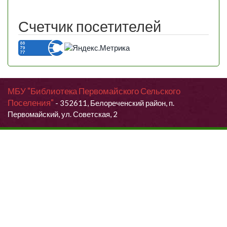
Счетчик посетителей
МБУ "Библиотека Первомайского Сельского
Поселения"
- 352611, Белореченский район, п.
Первомайский, ул. Советская, 2
Продолжая использовать данный сайт, Вы даете согласие на
обработку своих персональных данных.
Я согласен (согласна)