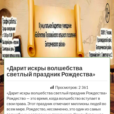
МБУ Библиотека
Первомайского
МЕНЮ
Сельского
«Дарит искры волшебства
Поселения
светлый праздник Рождества»
Просмотров:
2 361
«Дарит искры волшебства светлый праздник Рождества»
Рождество — это время, когда волшебство вступает в
свои права. Этот праздник отмечают миллионы людей во
всем мире. Рождество, несомненно, это один из самых