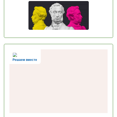
Решаем вместе