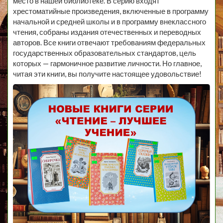
место в нашей библиотеке. В серию входят
хрестоматийные произведения, включенные в программу
начальной и средней школы и в программу внеклассного
чтения, собраны издания отечественных и переводных
авторов. Все книги отвечают требованиям федеральных
государственных образовательных стандартов, цель
которых — гармоничное развитие личности. Но главное,
читая эти книги, вы получите настоящее удовольствие!