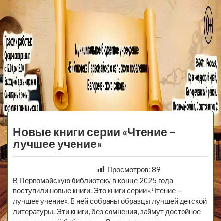
МБУ Библиотека
Первомайского
МЕНЮ
Сельского
Новые книги серии «Чтение –
Поселения
лучшее учение»
Просмотров:
89
В Первомайскую библиотеку в конце 2025 года
поступили новые книги. Это книги серии «Чтение –
лучшее учение». В ней собраны образцы лучшей детской
литературы. Эти книги, без сомнения, займут достойное